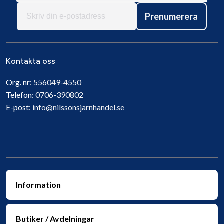
Prenumerera
Kontakta oss
Org. nr:
556049-4550
Telefon:
0706-390802
E-post:
info@nilssonsjarnhandel.se
Information
Butiker / Avdelningar