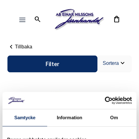
search
shopping_bag
chevron_left
Tillbaka
expand_more
Filter
Sortera
Samtycke
Information
Om