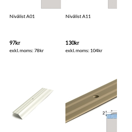
Nivålist A01
Nivålist A11
97kr
130kr
exkl. moms: 78kr
exkl. moms: 104kr