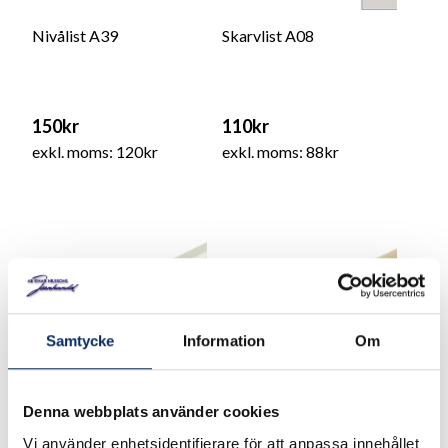
Nivålist A39
Skarvlist A08
150kr
110kr
exkl. moms: 120kr
exkl. moms: 88kr
Samtycke
Information
Om
Denna webbplats använder cookies
Vi använder enhetsidentifierare för att anpassa innehållet