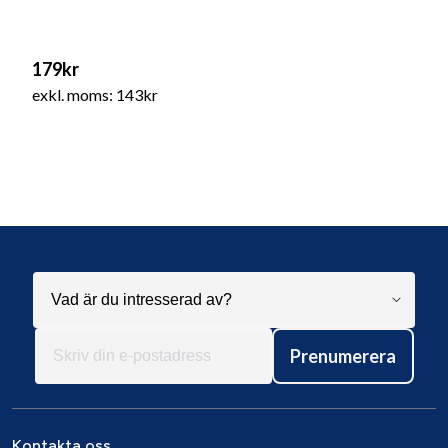
179kr
exkl. moms: 143kr
Prenumerera
Kontakta oss