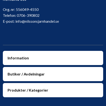
Org. nr:
556049-4550
Telefon:
0706-390802
E-post:
info@nilssonsjarnhandel.se
Information
Butiker / Avdelningar
Produkter / Kategorier