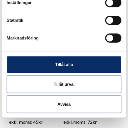
Inställningar
Statistik
Marknadsföring
Tillåt alla
Tillåt urval
Skruvögla 42M
Skruvögla 42A
Avvisa
56kr
90kr
exkl. moms: 45kr
exkl. moms: 72kr