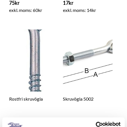
75kr
17kr
exkl. moms: 60kr
exkl. moms: 14kr
Rostfri skruvögla
Skruvögla 5002
42kr
40kr