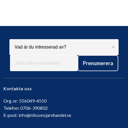
Prenumerera
Kontakta oss
Org. nr:
556049-4550
Telefon:
0706-390802
E-post:
info@nilssonsjarnhandel.se