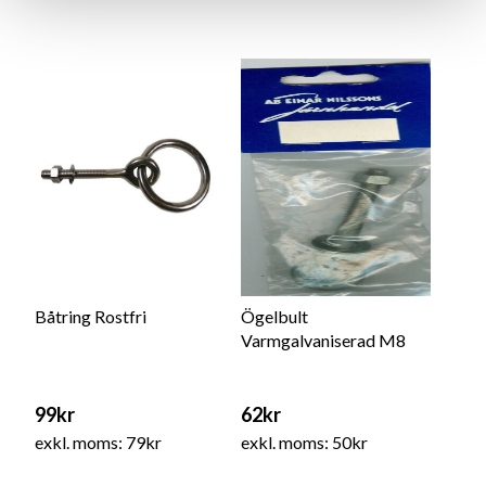
Båtring Rostfri
Ögelbult
Varmgalvaniserad M8
99kr
62kr
exkl. moms: 79kr
exkl. moms: 50kr