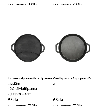
exkl. moms: 303kr
exkl. moms: 700kr
Universalpanna/Plättpanna
Paellapanna Gjutjärn 45
gjutjärn
cm
42CMMultipanna
Gjutjärn 43 cm
975kr
975kr
exkl. moms: 780kr
exkl. moms: 780kr