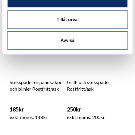
Tillåt urval
Avvisa
Stekspade för pannkakor
Grill- och stekspade
och blinier Rostfritt/ask
Rostfritt/ask
185kr
250kr
exkl. moms: 148kr
exkl. moms: 200kr