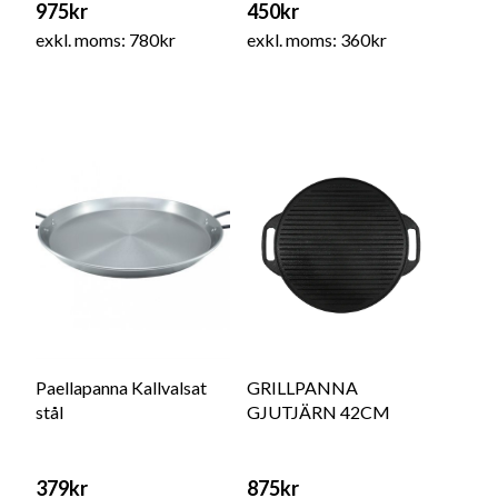
975kr
450kr
exkl. moms: 780kr
exkl. moms: 360kr
Paellapanna Kallvalsat
GRILLPANNA
stål
GJUTJÄRN 42CM
379kr
875kr