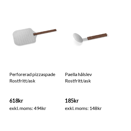
Perforerad pizzaspade
Paella hålslev
Rostfritt/ask
Rostfritt/ask
618kr
185kr
exkl. moms: 494kr
exkl. moms: 148kr