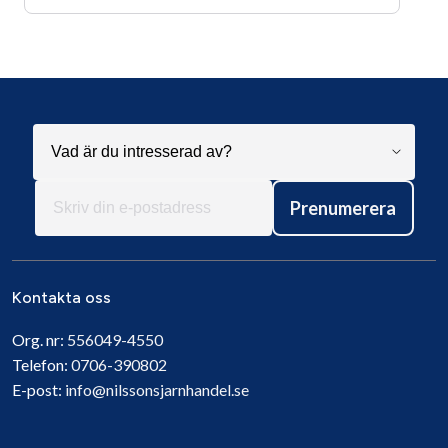
Prenumerera
Kontakta oss
Org. nr:
556049-4550
Telefon:
0706-390802
E-post:
info@nilssonsjarnhandel.se