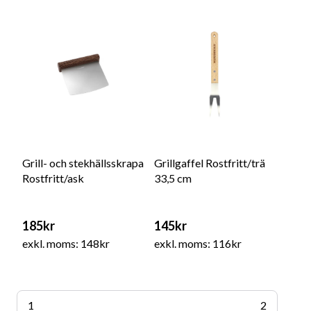
Grill- och stekhällsskrapa
Grillgaffel Rostfritt/trä
Rostfritt/ask
33,5 cm
185kr
145kr
exkl. moms: 148kr
exkl. moms: 116kr
1
2