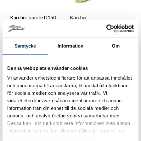
Kärcher borste D150
Kärcher
rengöringssvamp
499kr
149kr
Samtycke
Information
Om
exkl. moms: 399kr
exkl. moms: 119kr
Denna webbplats använder cookies
Vi använder enhetsidentifierare för att anpassa innehållet
och annonserna till användarna, tillhandahålla funktioner
för sociala medier och analysera vår trafik. Vi
vidarebefordrar även sådana identifierare och annan
information från din enhet till de sociala medier och
annons- och analysföretag som vi samarbetar med.
Dessa kan i sin tur kombinera informationen med annan
information som du har tillhandahållit eller som de har
samlat in när du har använt deras tjänster.