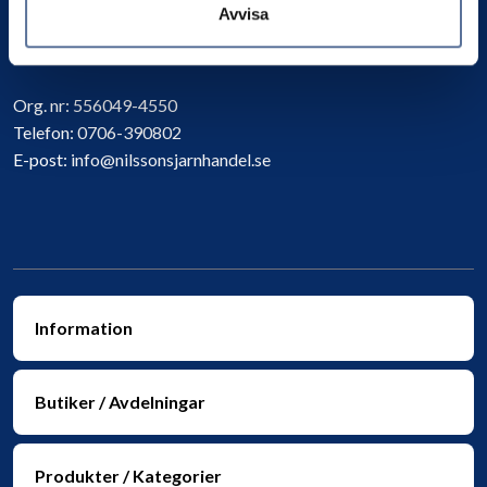
Avvisa
Kontakta oss
Org. nr:
556049-4550
Telefon:
0706-390802
E-post:
info@nilssonsjarnhandel.se
Information
Butiker / Avdelningar
Produkter / Kategorier