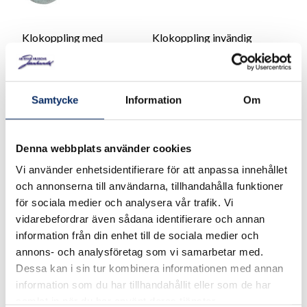
Klokoppling med
Klokoppling invändig
slanghals
gänga
79kr
79kr
Samtycke
Information
Om
exkl. moms: 63kr
exkl. moms: 63kr
Denna webbplats använder cookies
Vi använder enhetsidentifierare för att anpassa innehållet
och annonserna till användarna, tillhandahålla funktioner
för sociala medier och analysera vår trafik. Vi
vidarebefordrar även sådana identifierare och annan
information från din enhet till de sociala medier och
annons- och analysföretag som vi samarbetar med.
Dessa kan i sin tur kombinera informationen med annan
information som du har tillhandahållit eller som de har
samlat in när du har använt deras tjänster.