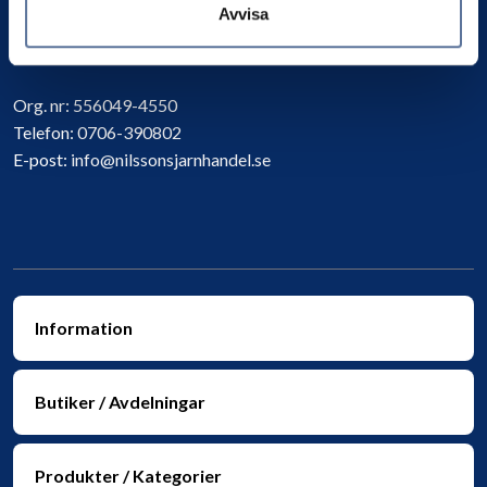
Avvisa
Kontakta oss
Org. nr:
556049-4550
Telefon:
0706-390802
E-post:
info@nilssonsjarnhandel.se
Information
Butiker / Avdelningar
Produkter / Kategorier