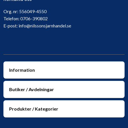
Org. nr:
556049-4550
Telefon:
0706-390802
E-post:
info@nilssonsjarnhandel.se
Information
Butiker / Avdelningar
Produkter / Kategorier