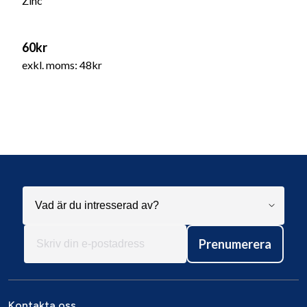
Zinc
60kr
exkl. moms: 48kr
Prenumerera
Kontakta oss