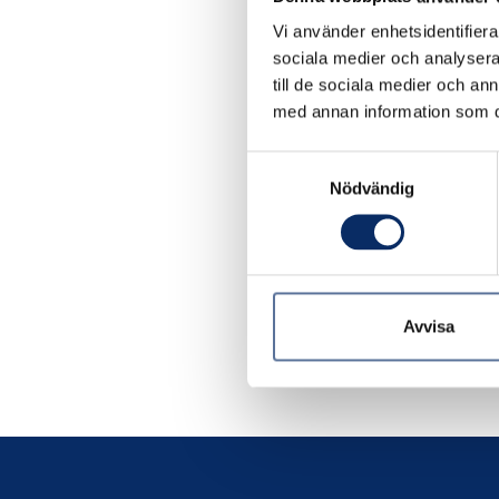
Vi använder enhetsidentifierar
sociala medier och analysera 
till de sociala medier och a
med annan information som du 
Slutb
Samtyckesval
Nödvändig
45kr
exkl.
Avvisa