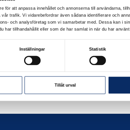
e för att anpassa innehållet och annonserna till användarna, tillh
vår trafik. Vi vidarebefordrar även sådana identifierare och anna
nnons- och analysföretag som vi samarbetar med. Dessa kan i sin
har tillhandahållit eller som de har samlat in när du har använt 
leck Vinkel 102
Inställningar
Statistik
 moms: 36kr
Tillåt urval