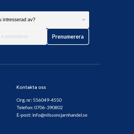
Prenumerera
Kontakta oss
Org. nr:
556049-4550
Telefon:
0706-390802
E-post:
info@nilssonsjarnhandel.se