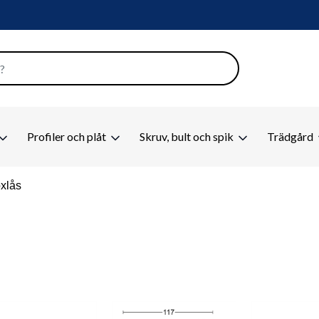
Profiler och plåt
Skruv, bult och spik
Trädgård
xlås