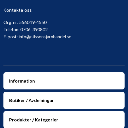
Kontakta oss
Org. nr:
556049-4550
Telefon:
0706-390802
E-post:
info@nilssonsjarnhandel.se
Information
Butiker / Avdelningar
Produkter / Kategorier