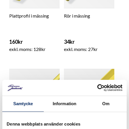
Plattprofil i mässing
Rör i mässing
160kr
34kr
exkl. moms: 128kr
exkl. moms: 27kr
Samtycke
Information
Om
Denna webbplats använder cookies