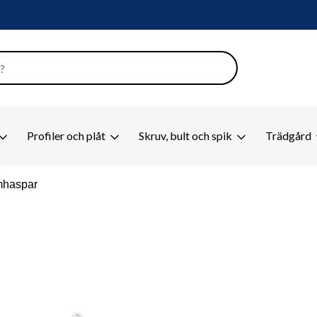
Profiler och plåt
Skruv, bult och spik
Trädgård
mhaspar