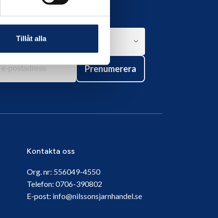
Tillåt alla
Prenumerera
Kontakta oss
Org. nr:
556049-4550
Telefon:
0706-390802
E-post:
info@nilssonsjarnhandel.se