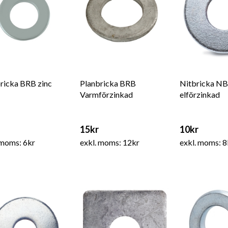
ricka BRB zinc
Planbricka BRB
Nitbricka NB
Varmförzinkad
elförzinkad
15kr
10kr
 moms: 6kr
exkl. moms: 12kr
exkl. moms: 8