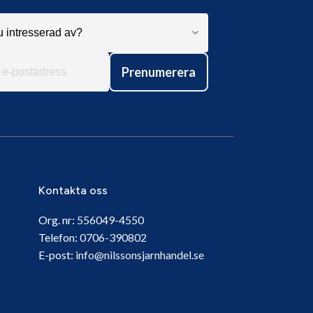
Prenumerera
Kontakta oss
Org. nr:
556049-4550
Telefon:
0706-390802
E-post:
info@nilssonsjarnhandel.se