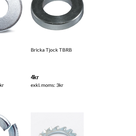
Bricka Tjock TBRB
4kr
kr
exkl. moms: 3kr