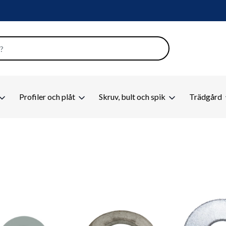
Profiler och plåt
Skruv, bult och spik
Trädgård