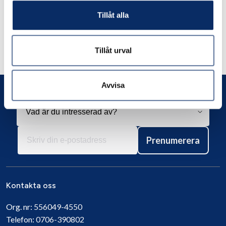
exkl. moms: 924kr
Tillåt alla
Tillåt urval
Avvisa
Prenumerera
Kontakta oss
Org. nr:
556049-4550
Telefon:
0706-390802