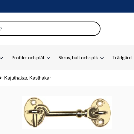
Profiler och plåt
Skruv, bult och spik
Trädgård
on_right
Kajuthakar, Kasthakar