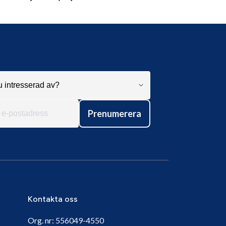
Prenumerera
Kontakta oss
Org. nr:
556049-4550