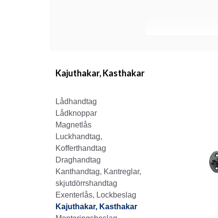
Kajuthakar, Kasthakar
Lådhandtag
Lådknoppar
Magnetlås
Luckhandtag,
Kofferthandtag
Draghandtag
Kanthandtag, Kantreglar,
skjutdörrshandtag
Exenterlås, Lockbeslag
Kajuthakar, Kasthakar