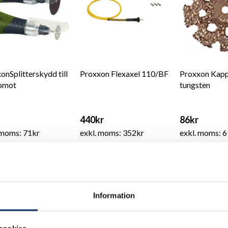
onSplitterskydd till
Proxxon Flexaxel 110/BF
Proxxon Kapp
omot
tungsten
440kr
86kr
 moms: 71kr
exkl. moms: 352kr
exkl. moms: 6
Information