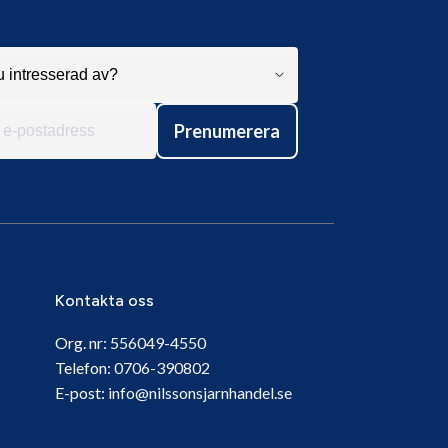
Prenumerera
Kontakta oss
Org. nr:
556049-4550
Telefon:
0706-390802
E-post:
info@nilssonsjarnhandel.se