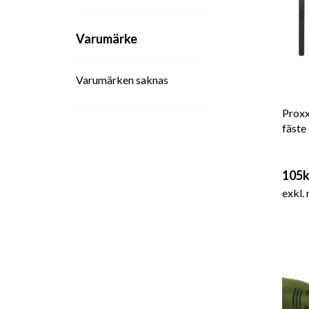
Varumärke
Varumärken saknas
Proxx
fäste
105k
exkl.