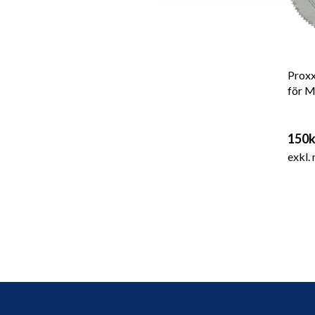
Proxx
för 
150k
exkl.