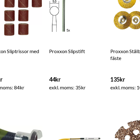
on Sliptrissor med
Proxxon Slipstift
Proxxon Stål
fäste
r
44kr
135kr
 moms: 84kr
exkl. moms: 35kr
exkl. moms: 