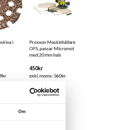
skiva i
Proxxon Maskinhållare
OFS, passar Micromot
med 20 mm hals
450kr
9kr
exkl. moms: 360kr
Om