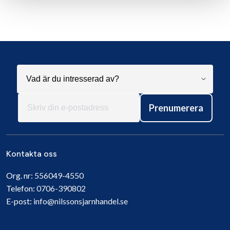
Prenumerera
Kontakta oss
Org. nr:
556049-4550
Telefon:
0706-390802
E-post:
info@nilssonsjarnhandel.se