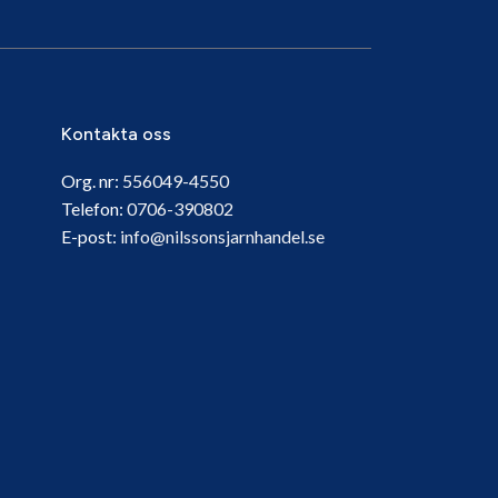
Kontakta oss
Org. nr:
556049-4550
Telefon:
0706-390802
E-post:
info@nilssonsjarnhandel.se