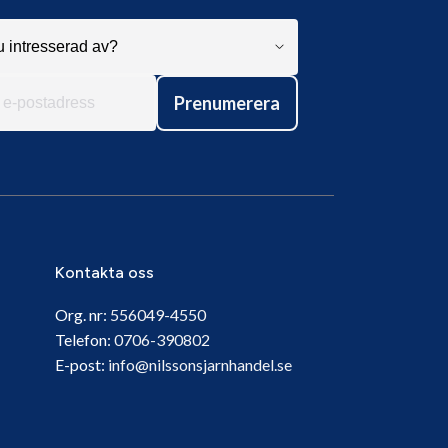
Prenumerera
Kontakta oss
Org. nr:
556049-4550
Telefon:
0706-390802
E-post:
info@nilssonsjarnhandel.se