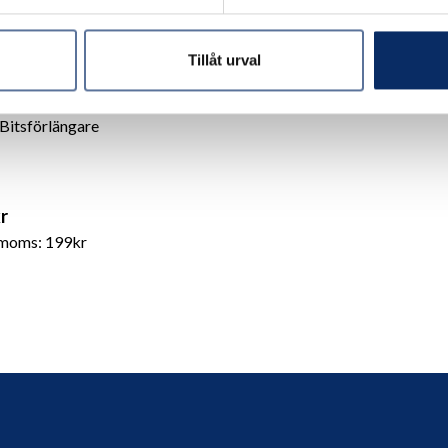
Tillåt urval
Bitsförlängare
r
 moms: 199kr