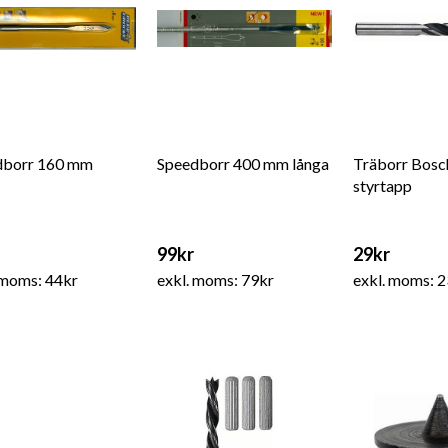
dborr 160 mm
Speedborr 400 mm långa
Träborr Bosc
styrtapp
99kr
29kr
 moms: 44kr
exkl. moms: 79kr
exkl. moms: 2