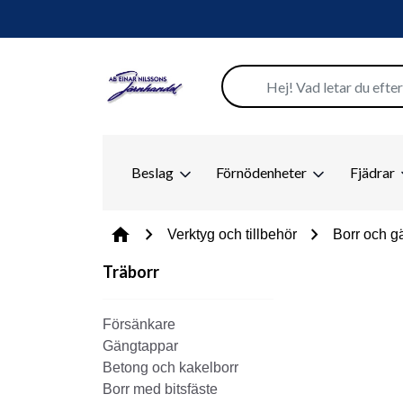
Beslag
Förnödenheter
Fjädrar
chevron_right
chevron_right
home
Verktyg och tillbehör
Borr och g
Träborr
Försänkare
Gängtappar
Betong och kakelborr
Borr med bitsfäste