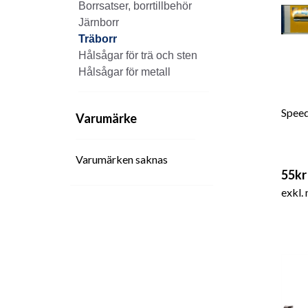
Borrsatser, borrtillbehör
Järnborr
Träborr
Hålsågar för trä och sten
Hålsågar för metall
Spee
Varumärke
Varumärken saknas
55kr
exkl.