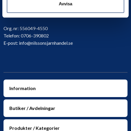
Avvisa
Kontakta oss
Org. nr:
556049-4550
Telefon:
0706-390802
E-post:
info@nilssonsjarnhandel.se
Information
Butiker / Avdelningar
Produkter / Kategorier