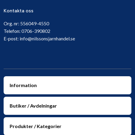
Kontakta oss
Org. nr:
556049-4550
Telefon:
0706-390802
E-post:
info@nilssonsjarnhandel.se
Information
Butiker / Avdelningar
Produkter / Kategorier