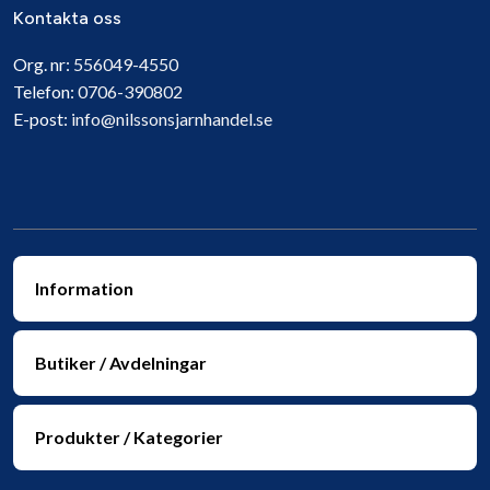
Kontakta oss
Org. nr:
556049-4550
Telefon:
0706-390802
E-post:
info@nilssonsjarnhandel.se
Information
Butiker / Avdelningar
Produkter / Kategorier