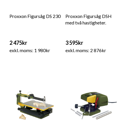
Proxxon Figursåg DS 230
Proxxon Figursåg DSH
med två hastigheter.
2 475kr
3 595kr
exkl. moms: 1 980kr
exkl. moms: 2 876kr