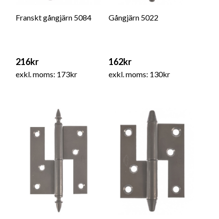
Franskt gångjärn 5084
Gångjärn 5022
216kr
162kr
exkl. moms: 173kr
exkl. moms: 130kr