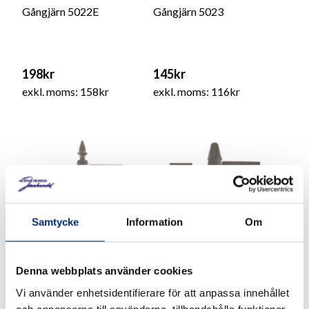
Gångjärn 5022E
Gångjärn 5023
198kr
145kr
exkl. moms: 158kr
exkl. moms: 116kr
Samtycke
Information
Om
Denna webbplats använder cookies
Vi använder enhetsidentifierare för att anpassa innehållet
Gångjärn 5023E
Gångjärn 5020