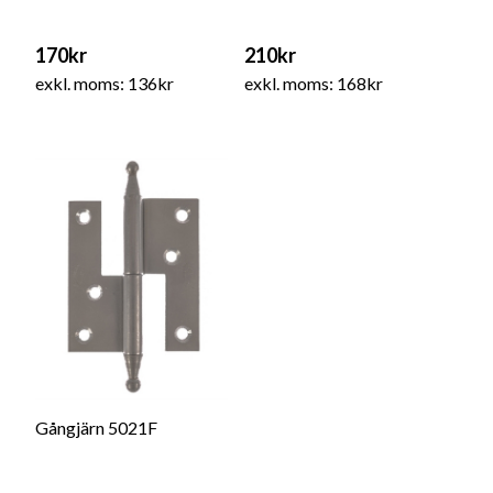
170kr
210kr
exkl. moms: 136kr
exkl. moms: 168kr
Gångjärn 5021F