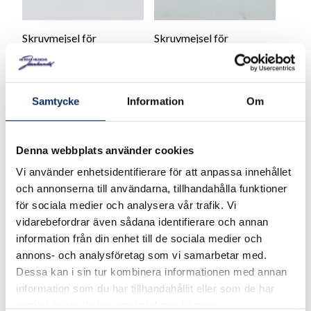
Skruvmejsel för
Skruvmejsel för
Borrsväng
Borrsväng
99kr
99kr
Samtycke
Information
Om
exkl. moms: 79kr
exkl. moms: 79kr
Denna webbplats använder cookies
Vi använder enhetsidentifierare för att anpassa innehållet
och annonserna till användarna, tillhandahålla funktioner
för sociala medier och analysera vår trafik. Vi
vidarebefordrar även sådana identifierare och annan
information från din enhet till de sociala medier och
annons- och analysföretag som vi samarbetar med.
Dessa kan i sin tur kombinera informationen med annan
information som du har tillhandahållit eller som de har
samlat in när du har använt deras tjänster.