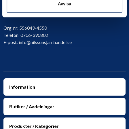
Avvisa
Kontakta oss
Org. nr:
556049-4550
Telefon:
0706-390802
E-post:
info@nilssonsjarnhandel.se
Information
Butiker / Avdelningar
Produkter / Kategorier