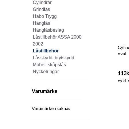
Cylindrar
Grindlås
Habo Trygg
Hänglås
Hänglåsbeslag
Låstillbehör ASSA 2000,
2002
Cylin
Låstillbehör
oval
Låsskydd, brytskydd
Möbel, skåpslås
Nyckelringar
113k
exkl.
Varumärke
Varumärken saknas