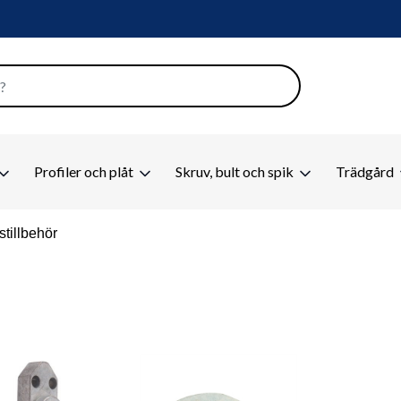
Profiler och plåt
Skruv, bult och spik
Trädgård
stillbehör