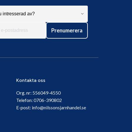
Prenumerera
Kontakta oss
Org. nr:
556049-4550
Telefon:
0706-390802
E-post:
info@nilssonsjarnhandel.se