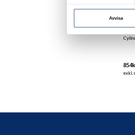
Avvisa
Cylin
854k
exkl.