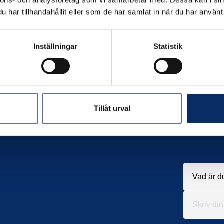
nnons- och analysföretag som vi samarbetar med. Dessa kan i sin
har tillhandahållit eller som de har samlat in när du har använt 
Inställningar
Statistik
Tillåt urval