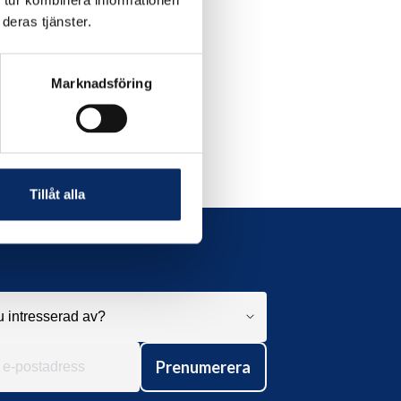
 tur kombinera informationen
deras tjänster.
Marknadsföring
Tillåt alla
Prenumerera