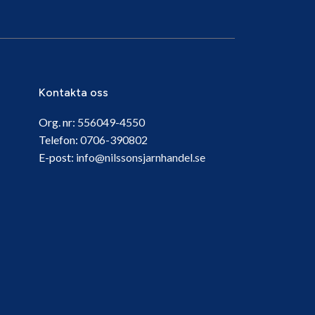
Kontakta oss
Org. nr:
556049-4550
Telefon:
0706-390802
E-post:
info@nilssonsjarnhandel.se