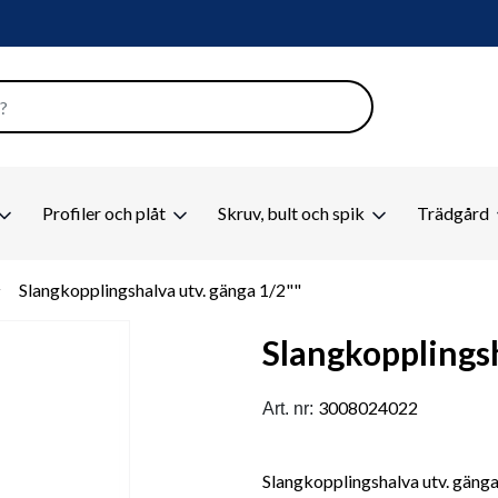
Profiler och plåt
Skruv, bult och spik
Trädgård
right
Slangkopplingshalva utv. gänga 1/2""
Slangkopplingsh
3008024022
Art. nr:
Slangkopplingshalva utv. gänga