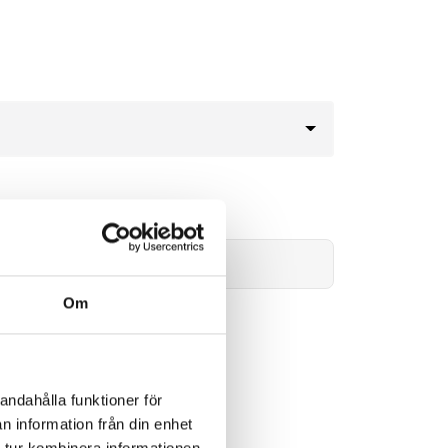
29kr
Lägg i varukorg
Om
andahålla funktioner för
n information från din enhet