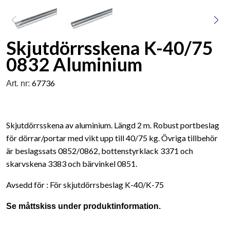
Skjutdörrsskena K-40/75
0832 Aluminium
67736
Art. nr:
Skjutdörrsskena av aluminium. Längd 2 m. Robust portbeslag
för dörrar/portar med vikt upp till 40/75 kg. Övriga tillbehör
är beslagssats 0852/0862, bottenstyrklack 3371 och
skarvskena 3383 och bärvinkel 0851.
Avsedd för : För skjutdörrsbeslag K-40/K-75
Se måttskiss under produktinformation.