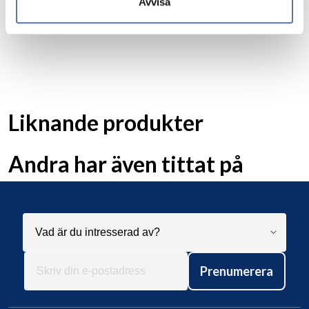
Avvisa
moms:
295kr
Liknande produkter
Andra har även tittat på
Prenumerera