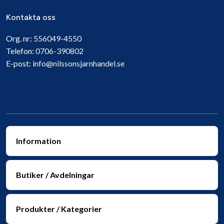
Kontakta oss
Org. nr:
556049-4550
Telefon:
0706-390802
E-post:
info@nilssonsjarnhandel.se
Information
Butiker / Avdelningar
Produkter / Kategorier