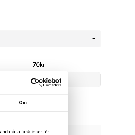
70kr
Lägg i varukorg
Om
andahålla funktioner för