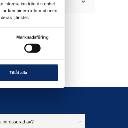
expand_more
n information från din enhet
 tur kombinera informationen
deras tjänster.
Marknadsföring
Tillåt alla