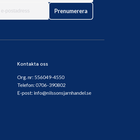
Prenumerera
Kontakta oss
Org. nr:
556049-4550
Telefon:
0706-390802
E-post:
info@nilssonsjarnhandel.se