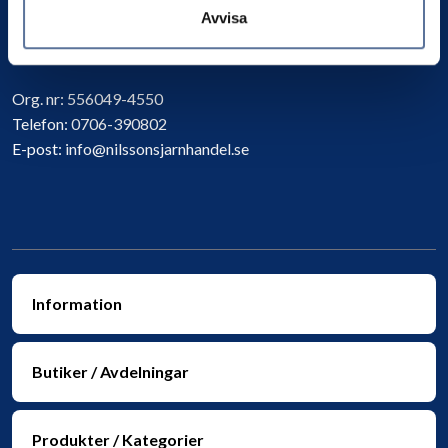
Avvisa
Kontakta oss
Org. nr:
556049-4550
Telefon:
0706-390802
E-post:
info@nilssonsjarnhandel.se
Information
Butiker / Avdelningar
Produkter / Kategorier