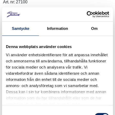
Art. nr: 27100
Av aluminium med tätad yta och glappfri justerbar
laxspårstyrning. Tre genomgående T-notgångar
Samtycke
Information
Om
(MICROMOTnorm12 x 6 x 5 mm). Förskjutbar linjal
underlättar positioneringen. Vred med justerbar nollställning.
Denna webbplats använder cookies
I lager
Vi använder enhetsidentifierare för att anpassa innehållet
och annonserna till användarna, tillhandahålla funktioner
för sociala medier och analysera vår trafik. Vi
1,299kr
Antal
vidarebefordrar även sådana identifierare och annan
information från din enhet till de sociala medier och
remove
add
Lägg i varukorg
annons- och analysföretag som vi samarbetar med.
Dessa kan i sin tur kombinera informationen med annan
information som du har tillhandahållit eller som de har
expand_more
Produktinformation
samlat in när du har använt deras tjänster.
Samtyckesval