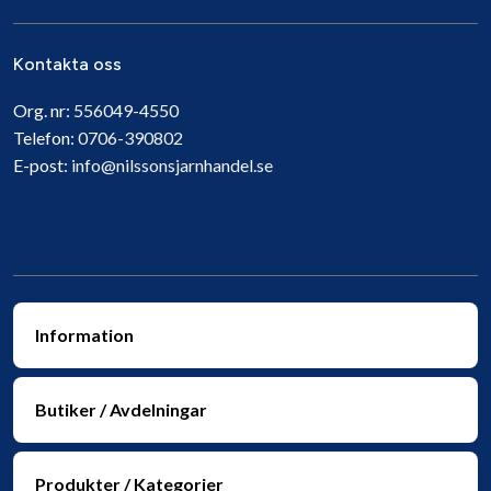
Kontakta oss
Org. nr:
556049-4550
Telefon:
0706-390802
E-post:
info@nilssonsjarnhandel.se
Information
Butiker / Avdelningar
Produkter / Kategorier