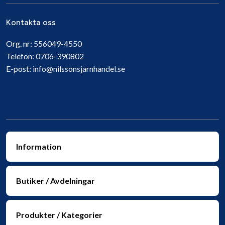
Kontakta oss
Org. nr:
556049-4550
Telefon:
0706-390802
E-post:
info@nilssonsjarnhandel.se
Information
Butiker / Avdelningar
Produkter / Kategorier