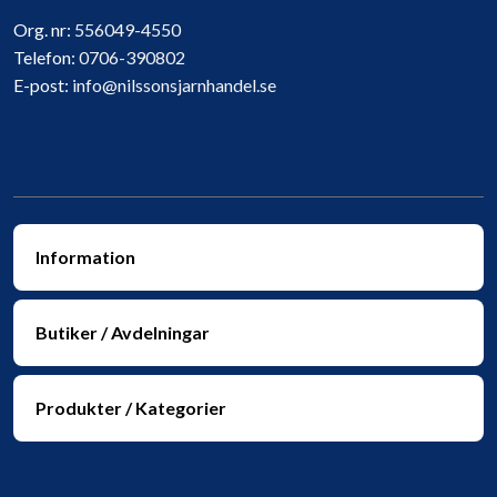
Org. nr:
556049-4550
Telefon:
0706-390802
E-post:
info@nilssonsjarnhandel.se
Information
Butiker / Avdelningar
Produkter / Kategorier