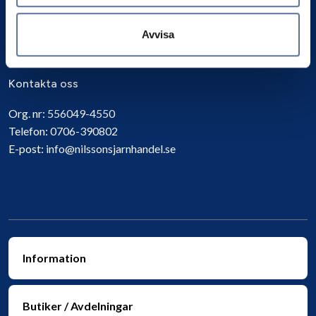
Prenumerera
Avvisa
Kontakta oss
Org. nr:
556049-4550
Telefon:
0706-390802
E-post:
info@nilssonsjarnhandel.se
Information
Butiker / Avdelningar