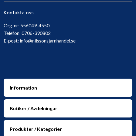
Kontakta oss
Org. nr:
556049-4550
Telefon:
0706-390802
E-post:
info@nilssonsjarnhandel.se
Information
Butiker / Avdelningar
Produkter / Kategorier