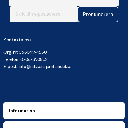
Prenumerera
Kontakta oss
Org. nr:
556049-4550
Telefon:
0706-390802
E-post:
info@nilssonsjarnhandel.se
Information