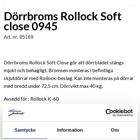
Dörrbroms Rollock Soft
close 0945
Art. nr: 95169
Dörrbroms Rollock Soft Close gör att dörrbladet stängs
mjukt och behagligt. Bromsen monteras i befintliga
skjutdörrar med Rollock-beslag. Kan inte monteras på dörrar
med bredd under 72,5 cm. Dörrvikt max 40 kg.
Avsedd för : Rollock K-60
Mjuk stängning
Samtycke
Information
Om