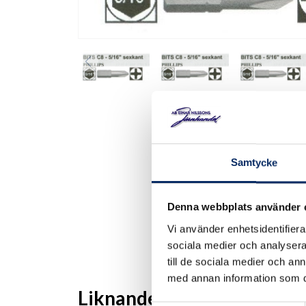
Samtycke
Denna webbplats använder 
Vi använder enhetsidentifierar
sociala medier och analysera 
till de sociala medier och a
med annan information som du 
Liknande produkter