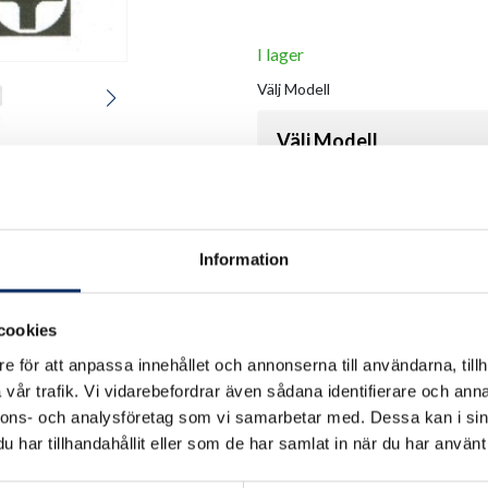
I lager
Välj
Modell
Välj Modell
Antal
Information
remove
add
cookies
e för att anpassa innehållet och annonserna till användarna, tillh
vår trafik. Vi vidarebefordrar även sådana identifierare och anna
nnons- och analysföretag som vi samarbetar med. Dessa kan i sin
har tillhandahållit eller som de har samlat in när du har använt 