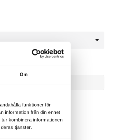
35kr
Om
Lägg i varukorg
andahålla funktioner för
n information från din enhet
 tur kombinera informationen
deras tjänster.