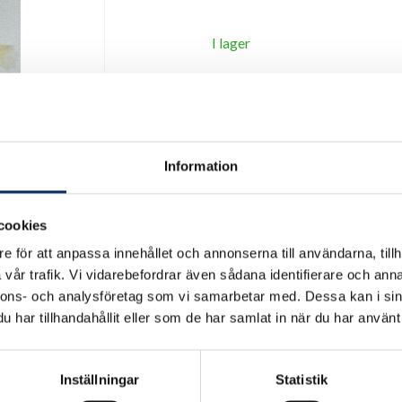
I lager
Antal
remove
add
Information
cookies
e för att anpassa innehållet och annonserna till användarna, tillh
vår trafik. Vi vidarebefordrar även sådana identifierare och anna
nnons- och analysföretag som vi samarbetar med. Dessa kan i sin
har tillhandahållit eller som de har samlat in när du har använt 
Inställningar
Statistik