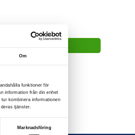
50kr
Lägg i varukorg
Om
andahålla funktioner för
n information från din enhet
 tur kombinera informationen
deras tjänster.
Marknadsföring