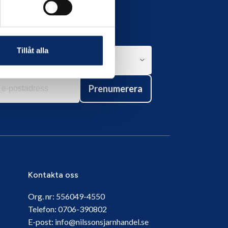
Tillåt alla
Prenumerera
Kontakta oss
Org. nr:
556049-4550
Telefon:
0706-390802
E-post:
info@nilssonsjarnhandel.se