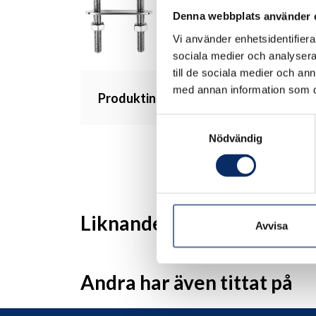
Denna webbplats använder 
Vi använder enhetsidentifierar
sociala medier och analysera 
till de sociala medier och a
med annan information som du 
Produktinformation
Samtyckesval
Nödvändig
Liknande produkter
Avvisa
Andra har även tittat på