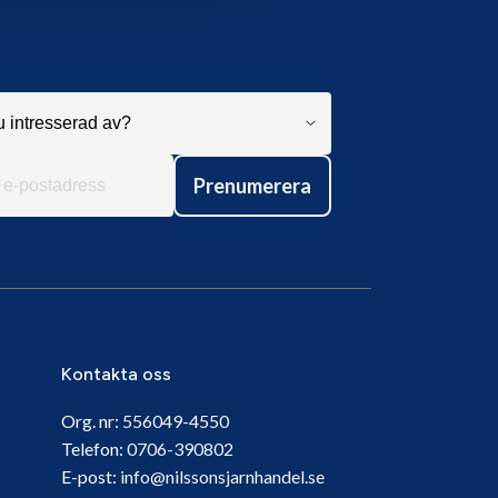
Prenumerera
Kontakta oss
Org. nr:
556049-4550
Telefon:
0706-390802
E-post:
info@nilssonsjarnhandel.se