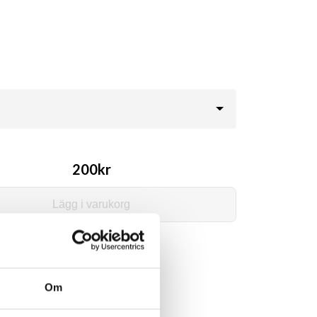
200kr
Lägg i varukorg
Om