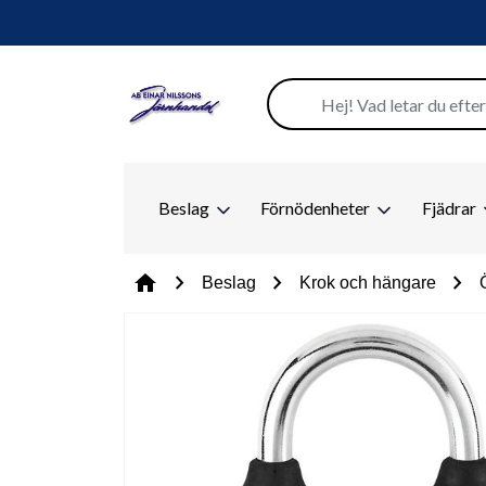
Beslag
Förnödenheter
Fjädrar
chevron_right
chevron_right
chevron_right
home
Beslag
Krok och hängare