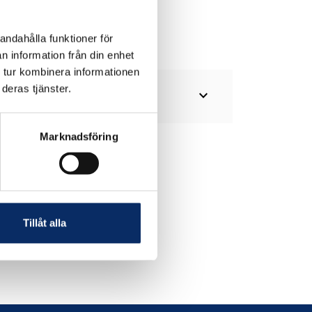
andahålla funktioner för
n information från din enhet
 tur kombinera informationen
deras tjänster.
expand_more
Marknadsföring
Tillåt alla