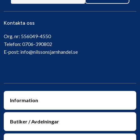
Kontakta oss
Org. nr:
556049-4550
Telefon:
0706-390802
E-post:
info@nilssonsjarnhandel.se
Information
Butiker / Avdelningar