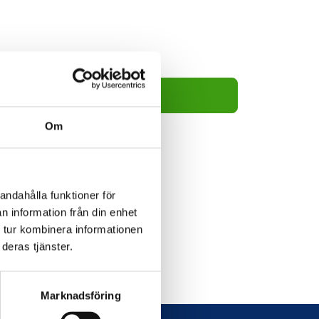
99kr
Lägg i varukorg
Om
andahålla funktioner för
n information från din enhet
 tur kombinera informationen
deras tjänster.
Marknadsföring