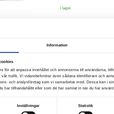
I lager
Antal
remove
add
Information
cookies
e för att anpassa innehållet och annonserna till användarna, tillh
vår trafik. Vi vidarebefordrar även sådana identifierare och anna
nnons- och analysföretag som vi samarbetar med. Dessa kan i sin
har tillhandahållit eller som de har samlat in när du har använt 
Inställningar
Statistik