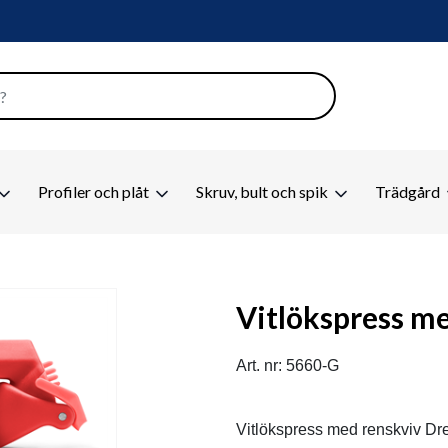
Profiler och plåt
Skruv, bult och spik
Trädgård
Vitlökspress m
Art. nr: 5660-G
Vitlökspress med renskviv Dre