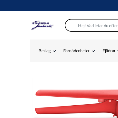
Beslag
Förnödenheter
Fjädrar