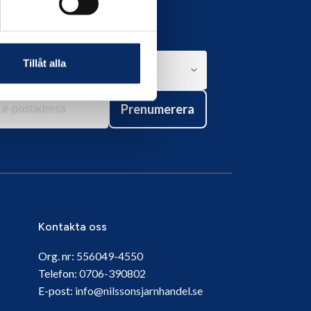
Tillåt alla
Prenumerera
Kontakta oss
Org. nr:
556049-4550
Telefon:
0706-390802
E-post:
info@nilssonsjarnhandel.se