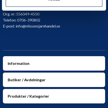
Kontakta oss
Org. nr:
556049-4550
Telefon:
0706-390802
E-post:
info@nilssonsjarnhandel.se
Information
Butiker / Avdelningar
Produkter / Kategorier