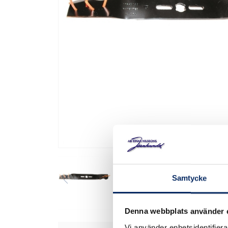
Samtycke
Denna webbplats använder 
Vi använder enhetsidentifierar