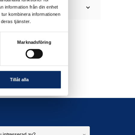
expand_more
n information från din enhet
 tur kombinera informationen
deras tjänster.
Marknadsföring
Tillåt alla