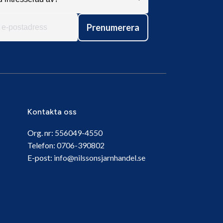
Prenumerera
Kontakta oss
Org. nr:
556049-4550
Telefon:
0706-390802
E-post:
info@nilssonsjarnhandel.se