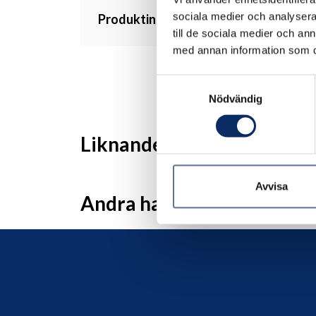
sociala medier och analysera 
Produktinformation
till de sociala medier och a
med annan information som du 
Samtyckesval
Nödvändig
Liknande produkter
Avvisa
Andra har även tittat på