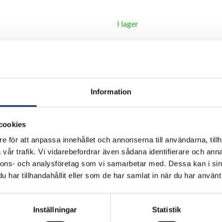
I lager
Antal
remove
add
Information
cookies
e för att anpassa innehållet och annonserna till användarna, tillh
vår trafik. Vi vidarebefordrar även sådana identifierare och anna
nnons- och analysföretag som vi samarbetar med. Dessa kan i sin
har tillhandahållit eller som de har samlat in när du har använt 
Inställningar
Statistik