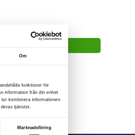
15kr
Lägg i varukorg
Om
andahålla funktioner för
n information från din enhet
 tur kombinera informationen
deras tjänster.
Marknadsföring