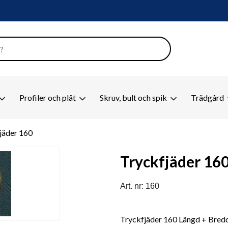
Profiler och plåt
Skruv, bult och spik
Trädgård
jäder 160
Tryckfjäder 16
Art. nr: 160
Tryckfjäder 160 Längd + Bred