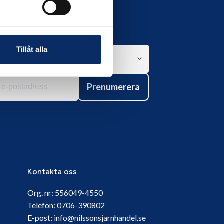
Tillåt alla
Prenumerera
Kontakta oss
Org. nr:
556049-4550
Telefon:
0706-390802
E-post:
info@nilssonsjarnhandel.se