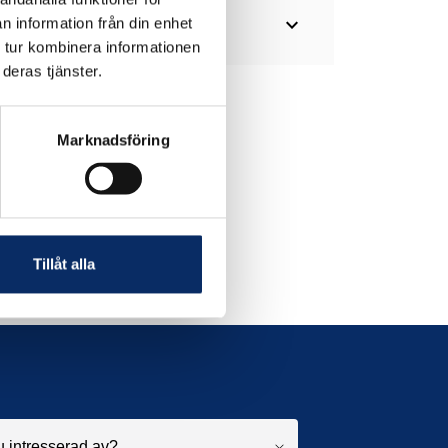
expand_more
n information från din enhet
 tur kombinera informationen
deras tjänster.
Marknadsföring
Tillåt alla