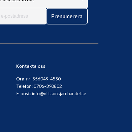
Prenumerera
Kontakta oss
Org. nr:
556049-4550
Telefon:
0706-390802
E-post:
info@nilssonsjarnhandel.se