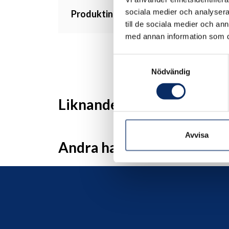
sociala medier och analysera 
Produktinformation
till de sociala medier och a
med annan information som du 
Samtyckesval
Nödvändig
Liknande produkter
Avvisa
Andra har även tittat på