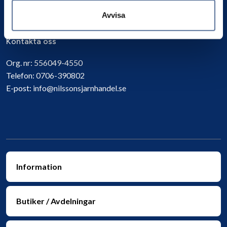
Avvisa
Kontakta oss
Org. nr:
556049-4550
Telefon:
0706-390802
E-post:
info@nilssonsjarnhandel.se
Information
Butiker / Avdelningar