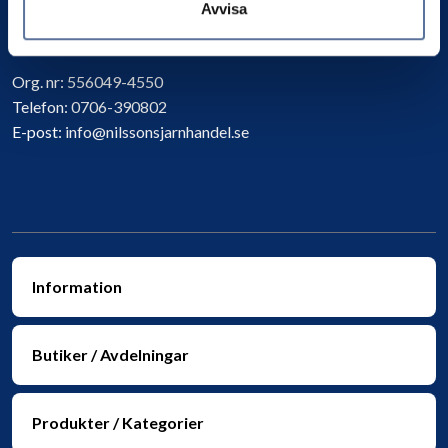
Avvisa
Kontakta oss
Org. nr:
556049-4550
Telefon:
0706-390802
E-post:
info@nilssonsjarnhandel.se
Information
Butiker / Avdelningar
Produkter / Kategorier