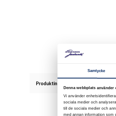
Samtycke
Produktinformation
Denna webbplats använder 
Vi använder enhetsidentifierar
sociala medier och analysera 
till de sociala medier och a
med annan information som du 