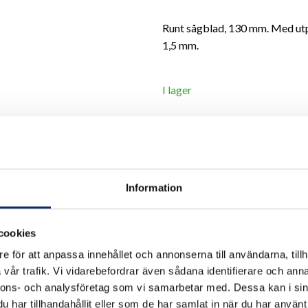
Runt sågblad, 130 mm. Med utpl
1,5 mm.
I lager
Antal
remove
add
Information
cookies
e för att anpassa innehållet och annonserna till användarna, tillh
vår trafik. Vi vidarebefordrar även sådana identifierare och anna
nnons- och analysföretag som vi samarbetar med. Dessa kan i sin
har tillhandahållit eller som de har samlat in när du har använt 