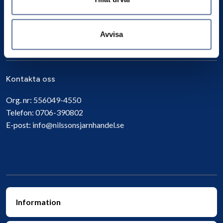
Prenumerera
Avvisa
Kontakta oss
Org. nr:
556049-4550
Telefon:
0706-390802
E-post:
info@nilssonsjarnhandel.se
Information