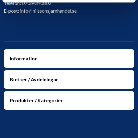
Telefon:
0706-390802
E-post:
info@nilssonsjarnhandel.se
Information
Butiker / Avdelningar
Produkter / Kategorier