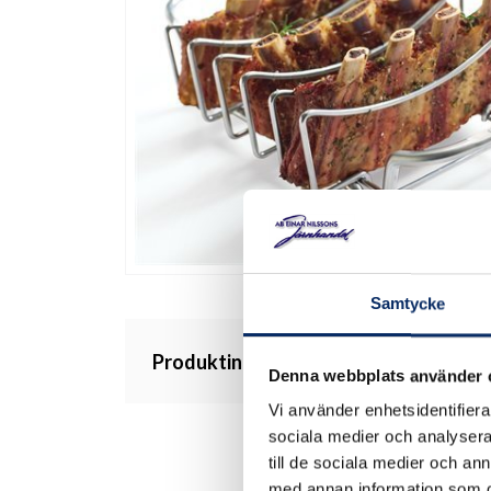
Samtycke
Produktinformation
Denna webbplats använder 
Vi använder enhetsidentifierar
sociala medier och analysera 
till de sociala medier och a
med annan information som du 